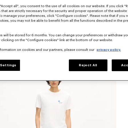
"Accept all", you consent to the use of all cookies on our website. If you click "Re
 that are strictly necessary for the security and proper operation of the website 
To manage your preferences, click "Configure cookies". Please note that if you r
okies, you may not be able to benefit from all the functions described in the pr
s will be stored for 6 months. You can change your preferences or withdraw yo
 clicking on the "Configure cookies" link at the bottom of our website.
nformation on cookies and our partners, please consult our
privacy policy.
Settings
Reject All
Acc