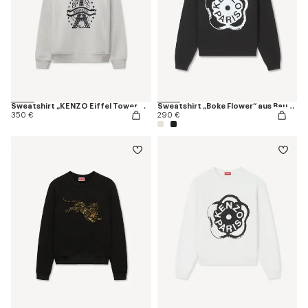
Sweatshirt „KENZO Eiffel Tower Design“ aus Baumwolle
Sweatshirt „Boke Flower“ aus Baumwolle
350 €
290 €