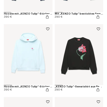
Hoodie mit „KENZO Tulip“-Stickerei und Reißverschluss aus Baumwolle
Mit „KENZO Tulip“ besticktes Sweatshirt aus Baumwolle
390 €
290 €
Hoodie mit „KENZO Tulip“-Stickerei aus Baumwolle
„KENZO Tulip“-Sweatshirt aus Baumwolle
390 €
290 €