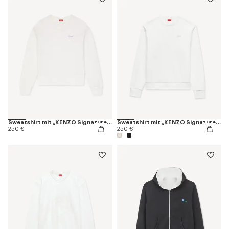
Sweatshirt mit „KENZO Signature“-Stickerei aus Baumwolle
Sweatshirt mit „KENZO Signature“-Stickerei aus Baumwolle
250 €
250 €