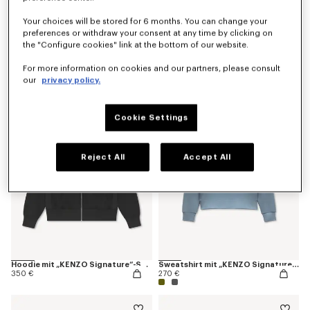
Your choices will be stored for 6 months. You can change your
preferences or withdraw your consent at any time by clicking on
the "Configure cookies" link at the bottom of our website.
Hoodie mit „KENZO Signature“-Stickerei und Reißverschluss aus Baumwolle
Sweatshirt mit „KENZO Signature“-Stickerei aus Baumwolle
350 €
270 €
For more information on cookies and our partners, please consult
our
privacy policy.
Cookie Settings
Reject All
Accept All
Hoodie mit „KENZO Signature“-Stickerei und Reißverschluss aus Baumwolle
Sweatshirt mit „KENZO Signature“-Stickerei aus Baumwolle
350 €
270 €