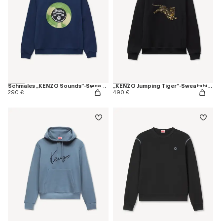
Schmales „KENZO Sounds“-Sweatshirt aus Baumwolle
„KENZO Jumping Tiger“-Sweatshirt aus Baumwolle
290 €
490 €