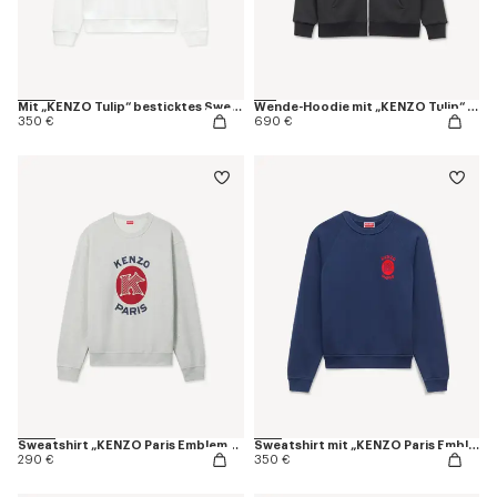
Mit „KENZO Tulip“ besticktes Sweatshirt aus Baumwolle
Wende-Hoodie mit „KENZO Tulip“ und Reißverschluss aus Baumwolle
350 €
690 €
Sweatshirt „KENZO Paris Emblem“ aus Baumwolle
Sweatshirt mit „KENZO Paris Emblem“-Stickerei aus Baumwolle
290 €
350 €