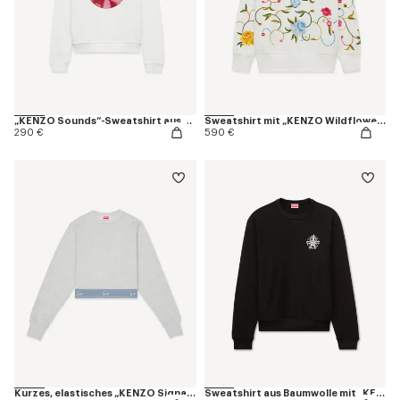
„KENZO Sounds“-Sweatshirt aus Baumwolle
Sweatshirt mit „KENZO Wildflower“-Stickerei und halbem Reißverschluss aus Baumwolle
290 €
590 €
Kurzes, elastisches „KENZO Signature“-Sweatshirt aus Baumwolle
Sweatshirt aus Baumwolle mit „KENZO Eiffel Tower“-Design