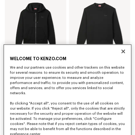
WELCOME TO KENZO.COM
Hoodie mit „KENZO Signature“-Stickerei und Reißverschluss aus Baumwolle
Sweatshirt mit „KENZO Signature“-Stickerei aus Baumwolle
We and our partners use cookies and other trackers on this website
390 €
250 €
for several reasons: to ensure its security and smooth operation; to
improve your user experience; to measure and analyze
performance and traffic; to provide you with personalized content,
offers and services; and to offer you services linked to social
networks.
By clicking "Accept all", you consent to the use of all cookies on
our website. If you click "Reject all", only the cookies that are strictly
necessary for the security and proper operation of the website will
be activated. To manage your preferences, click "Configure
cookies". Please note that if you reject certain types of cookies, you
may not be able to benefit from all the functions described in the
preference center.