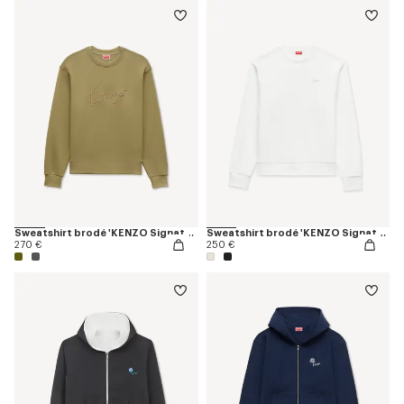
Sweatshirt brodé 'KENZO Signature' en coton
Sweatshirt brodé 'KENZO Signature' en coton
270 €
250 €