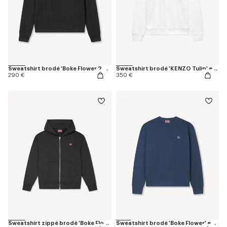
Sweatshirt brodé 'Boke Flower 2.0' en coton
Sweatshirt brodé 'KENZO Tulip' en coton
290 €
350 €
Sweatshirt zippé brodé 'Boke Flower' en coton
Sweatshirt brodé 'Boke Flower' en coton