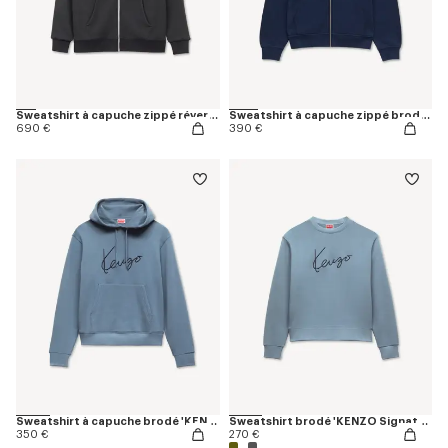
Sweatshirt à capuche zippé réversible 'KENZO Tulip' en coton
Sweatshirt à capuche zippé brodé 'KENZO Tulip' en coton
690 €
390 €
Sweatshirt à capuche brodé 'KENZO Signature' en coton
Sweatshirt brodé 'KENZO Signature' en coton
350 €
270 €