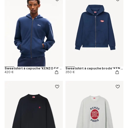
Sweatshirt à capuche 'KENZO Eiffel Tower Design' en coton
Sweatshirt à capuche brodé 'KENZO Loves' en coton
420 €
350 €