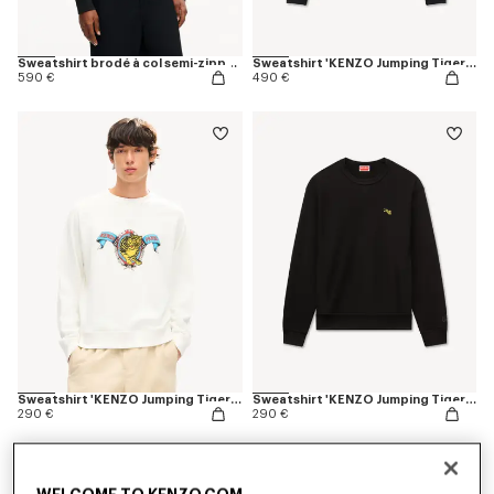
Sweatshirt brodé à col semi-zippé 'KENZO Wildflower' en coton
Sweatshirt 'KENZO Jumping Tiger' en coton
590 €
490 €
Sweatshirt 'KENZO Jumping Tiger' en coton
Sweatshirt 'KENZO Jumping Tiger' en coton
290 €
290 €