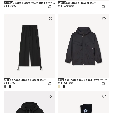
Short „Boke Flower 2.0“ aus technischer Baumwolle
Midirock „Boke Flower 2.0“
CHF 365.00
CHF 469.00
Cargohose „Boke Flower 2.0“
Kurze Windjacke „Boke Flower 2.0“
CHF 515.00
CHF 515.00