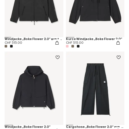
Windjacke „Boke Flower 2.0“ aus technischer Baumwolle
Kurze Windjacke „Boke Flower 2.0“
CHF 515.00
CHF 515.00
Windjacke „Boke Flower 2.0“
Cargohose „Boke Flower 2.0“ aus technischer Baumwolle