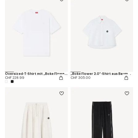
Oversized-T-Shirt mit „Boke Flower 2.0" -Stickerei aus Baumwolle
„Boke Flower 2.0“-Shirt aus Baumwollpopeline
CHF 228.99
CHF 305.00