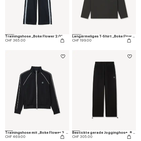
Trainingshose „Boke Flower 2.0“ mit Stickerei
Langärmeliges T-Shirt „Boke Flower 2.0“ aus Baumwolle
CHF 365.00
CHF 199.00
Trainingshose mit „Boke Flower 2.0“-Stickerei
Bestickte gerade Jogginghose „Boke Flower 2.0“ aus Baumwolle
CHF 469.00
CHF 305.00