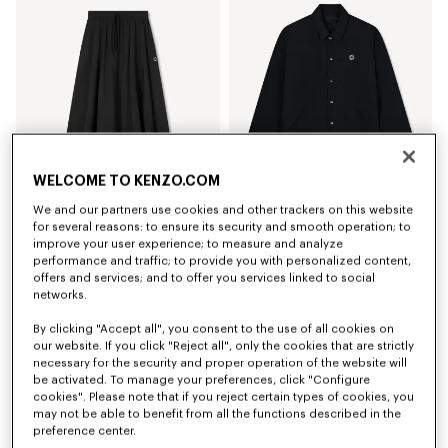
WELCOME TO KENZO.COM
We and our partners use cookies and other trackers on this website
Midirock „Boke Flower 2.0“
Schwere „Boke Flower 2.0“ Coach-Wendejacke
for several reasons: to ensure its security and smooth operation; to
CHF 469.00
CHF 719.00
improve your user experience; to measure and analyze
performance and traffic; to provide you with personalized content,
offers and services; and to offer you services linked to social
networks.
By clicking "Accept all", you consent to the use of all cookies on
our website. If you click "Reject all", only the cookies that are strictly
necessary for the security and proper operation of the website will
be activated. To manage your preferences, click "Configure
cookies". Please note that if you reject certain types of cookies, you
may not be able to benefit from all the functions described in the
preference center.