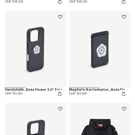
CHF 515.00
CHF 515.00
Handyhülle „Boke Flower 2.0“ für iPhone 17 Pro
MagSafe-Kartenhalter „Boke Flower 2.0“
CHF 93.90
CHF 93.90