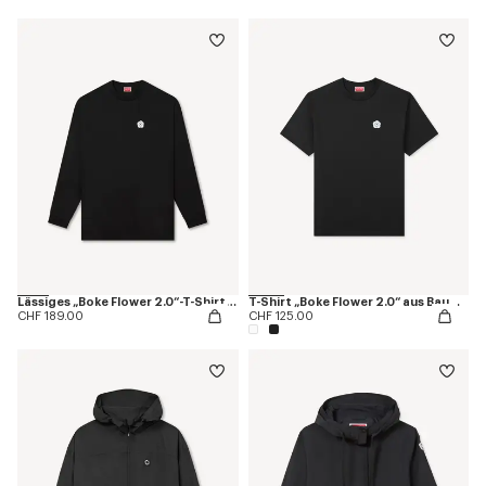
Lässiges „Boke Flower 2.0“-T-Shirt aus Baumwolle
T-Shirt „Boke Flower 2.0“ aus Baumwolle
CHF 189.00
CHF 125.00