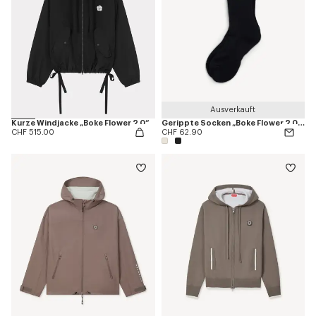
Ausverkauft
Kurze Windjacke „Boke Flower 2.0“
Gerippte Socken „Boke Flower 2.0“ aus Baumwolle
CHF 515.00
CHF 62.90