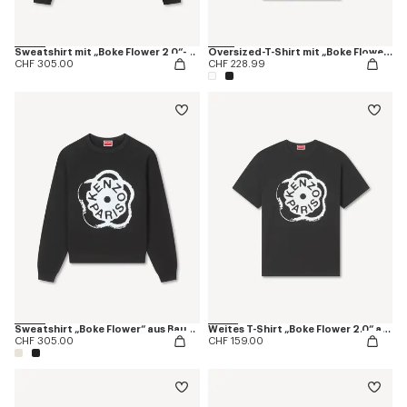
Sweatshirt mit „Boke Flower 2.0“-Stickerei aus Baumwolle
Oversized-T-Shirt mit „Boke Flower 2.0" -Stickerei aus Baumwolle
CHF 305.00
CHF 228.99
Sweatshirt „Boke Flower“ aus Baumwolle
Weites T-Shirt „Boke Flower 2.0“ aus Baumwolle
CHF 305.00
CHF 159.00