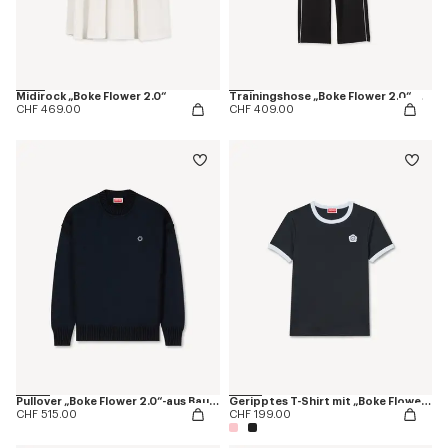
Midirock „Boke Flower 2.0“
Trainingshose „Boke Flower 2.0“ mit Stickerei
CHF 469.00
CHF 409.00
Pullover „Boke Flower 2.0“-aus Baumwoll-Wollgemisch
Geripptes T-Shirt mit „Boke Flower 2.0“-Stickerei
CHF 515.00
CHF 199.00