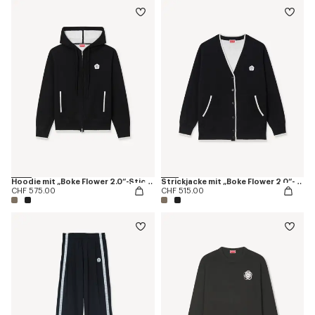
Hoodie mit „Boke Flower 2.0“-Stickerei und Reißverschluss aus Wolle und Baumwolle
Strickjacke mit „Boke Flower 2.0“-Stickerei aus Wolle und Baumwolle
CHF 575.00
CHF 515.00