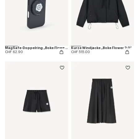
MagSafe-Doppelring „Boke Flower 2.0“
Kurze Windjacke „Boke Flower 2.0“
CHF 62.90
CHF 515.00