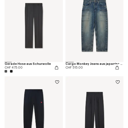
Gerade Hose aus Schurwolle
Cargo Monkey Jeans aus japanischem Denim
CHF 475.00
CHF 515.00