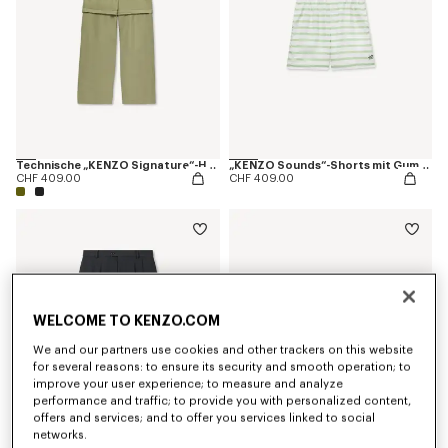
Technische „KENZO Signature“-Hose
„KENZO Sounds“-Shorts mit Gummizug aus Seide
CHF 409.00
CHF 409.00
WELCOME TO KENZO.COM
We and our partners use cookies and other trackers on this website
for several reasons: to ensure its security and smooth operation; to
improve your user experience; to measure and analyze
performance and traffic; to provide you with personalized content,
offers and services; and to offer you services linked to social
networks.