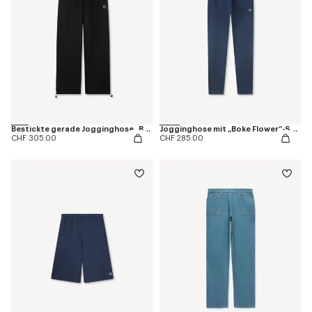
Bestickte gerade Jogginghose „Boke Flower 2.0“ aus Baumwolle
Jogginghose mit „Boke Flower“-Stickerei aus Baumwolle
CHF 305.00
CHF 285.00