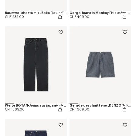
Baumwollshorts mit „Boke Flower“-Stickerei
Cargo Jeans in Monkey Fit aus japanischem Denim
CHF 235.00
CHF 409.00
Weite BOTAN-Jeans aus japanischem Denim
Gerade geschnittene „KENZO Tulip“-Shorts aus Baumwoll-Leinen
CHF 369.00
CHF 369.00