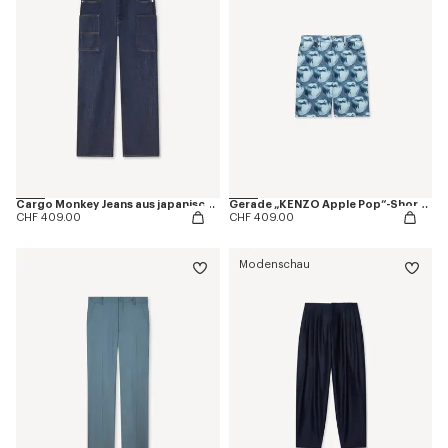
Cargo Monkey Jeans aus japanischem Denim
Gerade „KENZO Apple Pop“-Shorts aus japanischem Denim
CHF 409.00
CHF 409.00
Modenschau