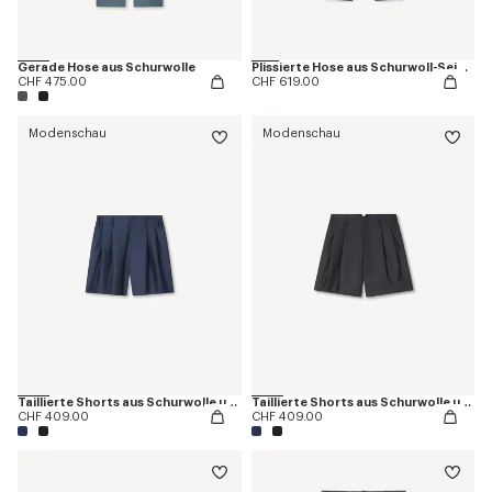
Gerade Hose aus Schurwolle
Plissierte Hose aus Schurwoll-Seiden-Mischung
CHF 475.00
CHF 619.00
Modenschau
Modenschau
Taillierte Shorts aus Schurwolle und Seide
Taillierte Shorts aus Schurwolle und Seide
CHF 409.00
CHF 409.00