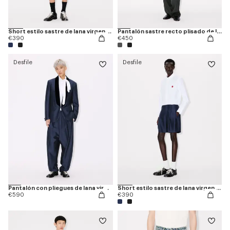
Short estilo sastre de lana virgen y seda
Pantalón sastre recto plisado de lana virgen
€390
€450
Desfile
Desfile
Pantalón con pliegues de lana virgen y seda
Short estilo sastre de lana virgen y seda
€590
€390