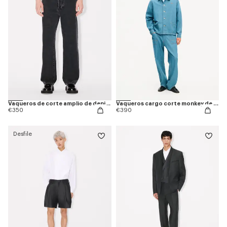
Vaqueros de corte amplio de denim japonés Botan
Vaqueros cargo corte monkey de denim japonés
€350
€390
Desfile