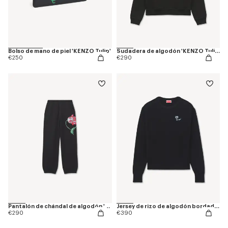
Bolso de mano de piel 'KENZO Tulip'
Sudadera de algodón 'KENZO Tulip'
€250
€290
Pantalón de chándal de algodón 'KENZO Tulip'
Jersey de rizo de algodón bordada 'KENZO Tulip'
€290
€390