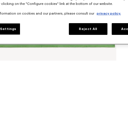
 clicking on the "Configure cookies" link at the bottom of our website.
nformation on cookies and our partners, please consult our
privacy policy.
Settings
Reject All
Acc