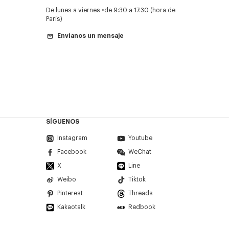
De lunes a viernes
de 9:30 a 17:30 (hora de
París)
Envíanos un mensaje
SÍGUENOS
Instagram
Youtube
Facebook
WeChat
X
Line
Weibo
Tiktok
Pinterest
Threads
Kakaotalk
Redbook