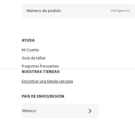
Número de pedido
Obligatorio
Email
Obligatorio
AYUDA
Mi Cuenta
ENVIAR
Guía de tallas
Preguntas frecuentes
NUESTRAS TIENDAS
Encontrar una tienda cercana
PAÍS DE ENVÍO/REGIÓN
Mexico