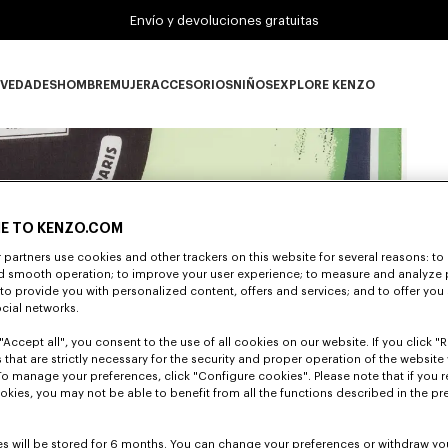
Envío y devoluciones gratuitas
VEDADES
HOMBRE
MUJER
ACCESORIOS
NIÑOS
EXPLORE KENZO
Novedades subcategories
HOMBRE subcategories
MUJER subcategories
ACCESORIOS subcategories
NIÑOS subcategories
EXPLORE KENZO su
E TO KENZO.COM
partners use cookies and other trackers on this website for several reasons: to 
nd smooth operation; to improve your user experience; to measure and analyze
; to provide you with personalized content, offers and services; and to offer you
ocial networks.
"Accept all", you consent to the use of all cookies on our website. If you click "Re
 that are strictly necessary for the security and proper operation of the website 
To manage your preferences, click "Configure cookies". Please note that if you r
okies, you may not be able to benefit from all the functions described in the pr
s will be stored for 6 months. You can change your preferences or withdraw yo