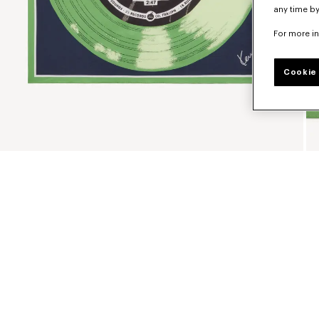
any time by
For more i
Cookie 