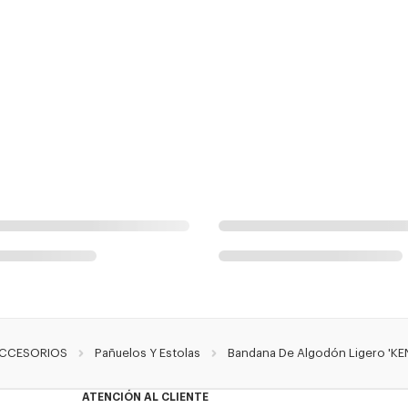
CCESORIOS
Pañuelos Y Estolas
Bandana De Algodón Ligero 'K
ATENCIÓN AL CLIENTE