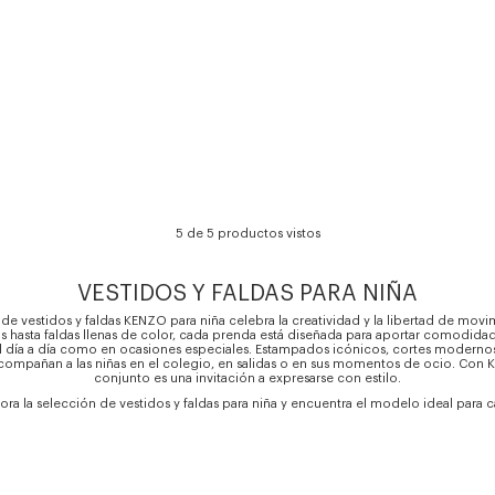
5 de 5 productos vistos
VESTIDOS Y FALDAS PARA NIÑA
de vestidos y faldas KENZO para niña celebra la creatividad y la libertad de mov
os hasta faldas llenas de color, cada prenda está diseñada para aportar comodidad
l día a día como en ocasiones especiales. Estampados icónicos, cortes modernos
ompañan a las niñas en el colegio, en salidas o en sus momentos de ocio. Con 
conjunto es una invitación a expresarse con estilo.
ra la selección de vestidos y faldas para niña y encuentra el modelo ideal para 