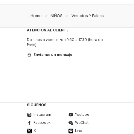
Home
NIÑOS
Vestidos Y Faldas
ATENCIÓN AL CLIENTE
De lunes a viernes
de 9:30 a 17:30 (hora de
París)
Envíanos un mensaje
SÍGUENOS
Instagram
Youtube
Facebook
WeChat
X
Line