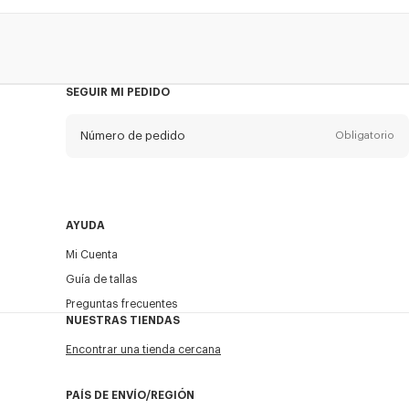
SEGUIR MI PEDIDO
Número de pedido
Obligatorio
Email
Obligatorio
AYUDA
Mi Cuenta
ENVIAR
Guía de tallas
Preguntas frecuentes
NUESTRAS TIENDAS
Encontrar una tienda cercana
PAÍS DE ENVÍO/REGIÓN