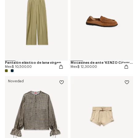
Pantalón elástico de lana virgen
Mocasines de ante 'KENZO Citygram'
Mex$ 10,500.00
Mex$ 12,300.00
Novedad