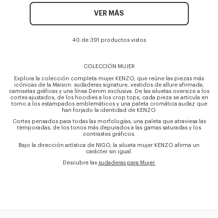
VER MÁS
40 de 391 productos vistos
COLECCIÓN MUJER
Explora la colección completa mujer KENZO, que reúne las piezas más
icónicas de la Maison: sudaderas signature, vestidos de allure afirmada,
camisetas gráficas y una línea Denim exclusiva. De las siluetas oversize a los
cortes ajustados, de los hoodies a los crop tops, cada pieza se articula en
torno a los estampados emblemáticos y una paleta cromática audaz que
han forjado la identidad de KENZO.
Cortes pensados para todas las morfologías, una paleta que atraviesa las
temporadas, de los tonos más depurados a las gamas saturadas y los
contrastes gráficos.
Bajo la dirección artística de NIGO, la silueta mujer KENZO afirma un
carácter sin igual.
Descubre las
sudaderas para Mujer.