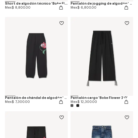
Short de algodón técnico 'Boke Flower 2.0'
Pantalón de jogging de algodón 'Boke Flower'
Mex$ 8,800.00
Mex$ 6,800.00
Pantalón de chándal de algodón 'KENZO Tulip'
Pantalón cargo 'Boke Flower 2.0'
Mex$ 7,300.00
Mex$ 12,300.00