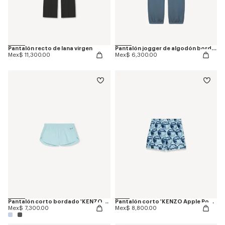
Pantalón recto de lana virgen
Pantalón jogger de algodón bordado 'KENZO Signature'
Mex$ 11,300.00
Mex$ 6,300.00
Pantalón corto bordado 'KENZO Signature'
Pantalón corto 'KENZO Apple Pop' de algodón
Mex$ 7,300.00
Mex$ 8,800.00