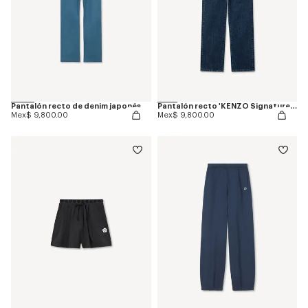
Pantalón recto de denim japonés
Pantalón recto 'KENZO Signature' en denim japonés
Mex$ 9,800.00
Mex$ 9,800.00