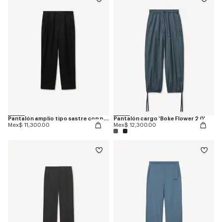
Pantalón amplio tipo sastre con pinzas de lana y seda
Pantalón cargo 'Boke Flower 2.0'
Mex$ 11,300.00
Mex$ 12,300.00