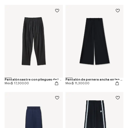
Pantalón sastre con pliegues de lana virgen y seda
Pantalón de pernera ancha en lana virgen
Mex$ 17,300.00
Mex$ 11,300.00