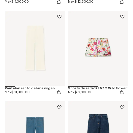
Mex$ 7,300.00
Mex$ 12,300.00
Pantalón recto de lana virgen
Shorts de seda 'KENZO Wildflower'
Mex$ 11,300.00
Mex$ 9,800.00