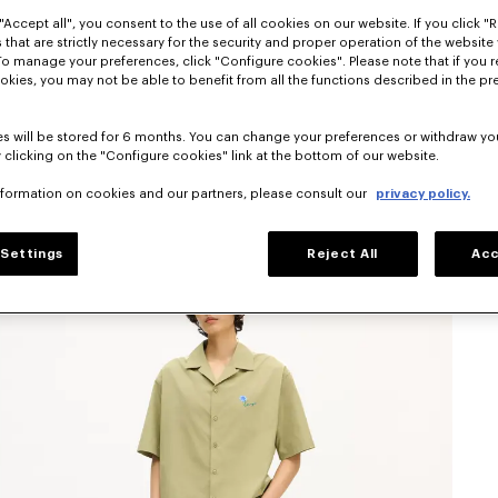
"Accept all", you consent to the use of all cookies on our website. If you click "Re
 that are strictly necessary for the security and proper operation of the website 
To manage your preferences, click "Configure cookies". Please note that if you r
okies, you may not be able to benefit from all the functions described in the pr
s will be stored for 6 months. You can change your preferences or withdraw yo
 clicking on the "Configure cookies" link at the bottom of our website.
nformation on cookies and our partners, please consult our
privacy policy.
Settings
Reject All
Acc