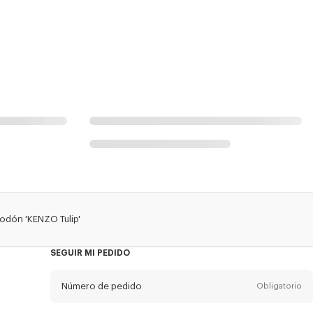
odón 'KENZO Tulip'
SEGUIR MI PEDIDO
Número de pedido
Obligatorio