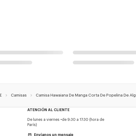
E
Camisas
Camisa Hawaiana De Manga Corta De Popelina De Alg
ATENCIÓN AL CLIENTE
De lunes a viernes
de 9:30 a 17:30 (hora de
París)
Envíanos un mensaje