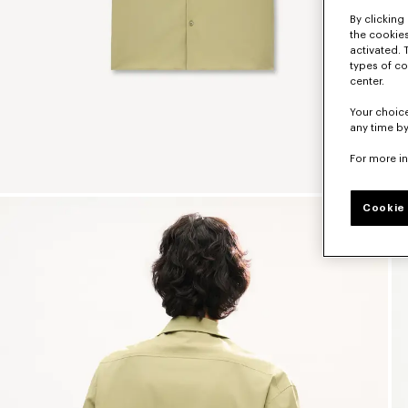
By clicking 
the cookies
activated. 
types of co
center.
Your choice
any time by
For more i
Cookie 