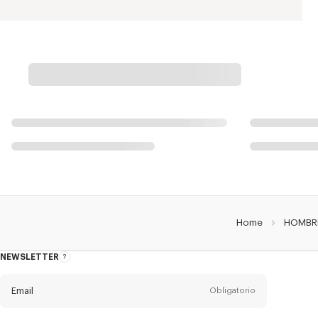
Home
HOMBR
NEWSLETTER
Acerca
del
boletín
Email
Obligatorio