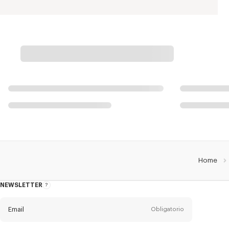
Home
NEWSLETTER
Acerca
del
boletín
Email
Obligatorio