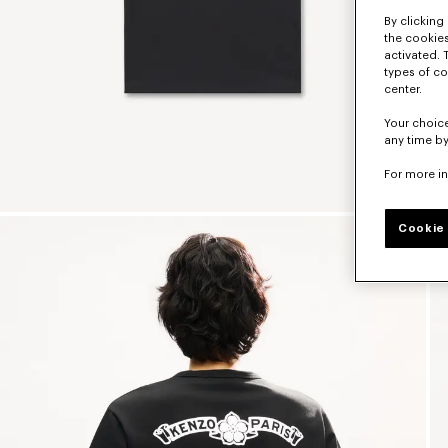
By clicking 
the cookies
activated. 
types of co
center.
Your choice
any time by
For more i
Cookie 