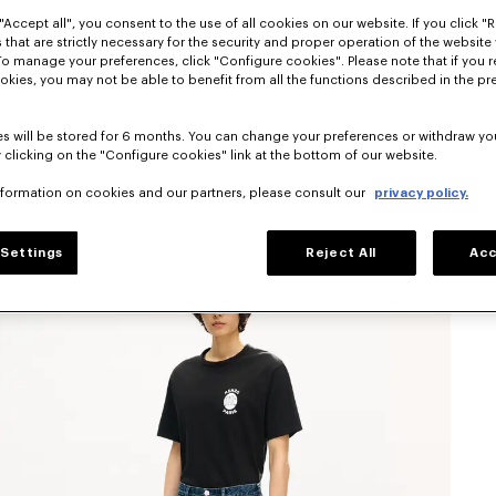
"Accept all", you consent to the use of all cookies on our website. If you click "Re
 that are strictly necessary for the security and proper operation of the website 
To manage your preferences, click "Configure cookies". Please note that if you r
okies, you may not be able to benefit from all the functions described in the pr
s will be stored for 6 months. You can change your preferences or withdraw yo
 clicking on the "Configure cookies" link at the bottom of our website.
nformation on cookies and our partners, please consult our
privacy policy.
Settings
Reject All
Acc