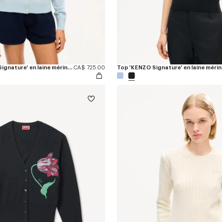
Cardigan 'KENZO Signature' en laine mérinos
CA$ 725.00
Top 'KENZO Signature' en laine méri