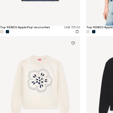
Top 'KENZO Apple Pop' en crochet
CA$ 725.00
Top 'KENZO Apple 