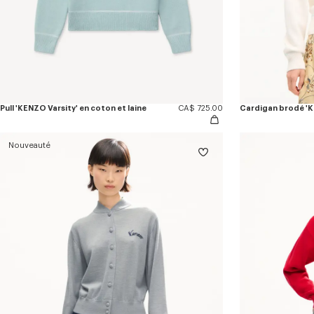
Pull 'KENZO Varsity' en coton et laine
CA$ 725.00
Nouveauté