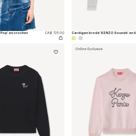
Pop' en crochet
CA$ 725.00
Online Exclusive