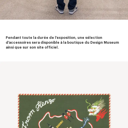
Pendant toute la durée de l’exposition, une sélection 
d’accessoires sera disponible à la boutique du Design Museum 
ainsi que sur son site officiel.