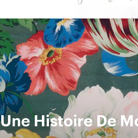
Une Histoire De Mo