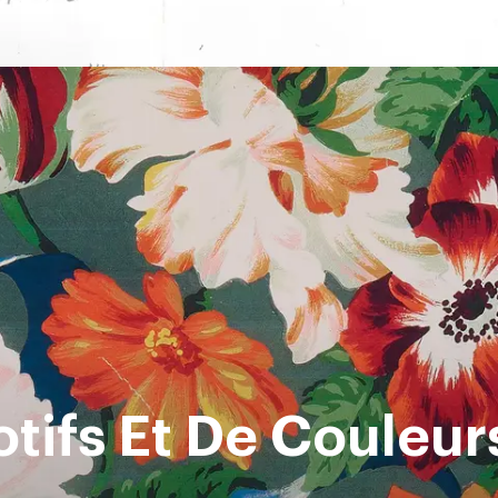
tifs Et De Couleur