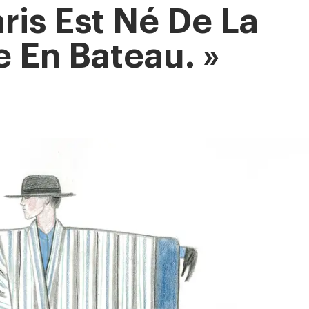
ris Est Né De La
 En Bateau. »