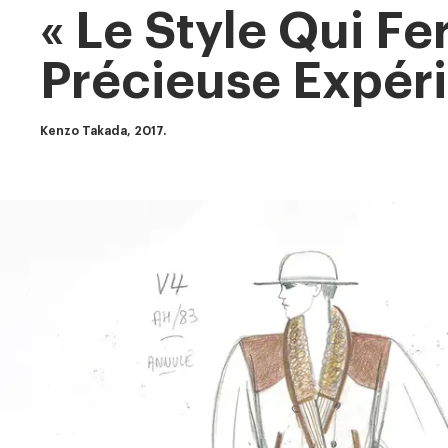
« Le Style Qui F
Précieuse Expér
Kenzo Takada, 2017.