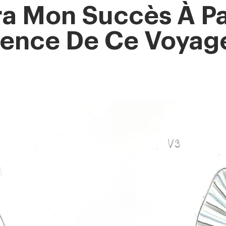
era Mon Succès À Pa
ience De Ce Voyage