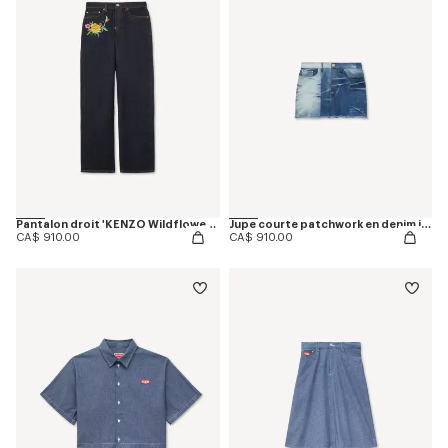
Pantalon droit 'KENZO Wildflower' en denim japonais
Jupe courte patchwork en denim japonais
CA$ 910.00
CA$ 910.00