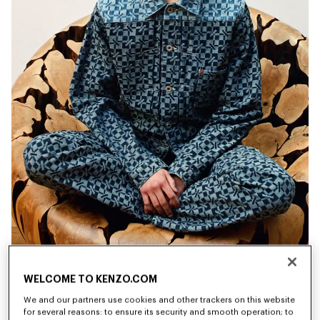
WELCOME TO KENZO.COM
Nouveauté
Nouveauté
We and our partners use cookies and other trackers on this website
for several reasons: to ensure its security and smooth operation; to