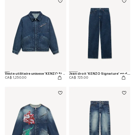
Veste utilitaire unisexe 'KENZO Signature' en denim japonais
Jean droit 'KENZO Signature' en denim japonais
CA$ 1,250.00
CA$ 725.00