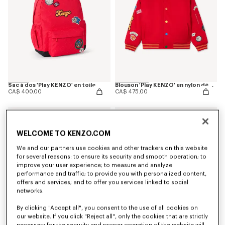
Sac à dos 'Play KENZO' en toile
Blouson 'Play KENZO' en nylon déperlant
CA$ 400.00
CA$ 475.00
Nouveauté
WELCOME TO KENZO.COM
We and our partners use cookies and other trackers on this website
for several reasons: to ensure its security and smooth operation; to
improve your user experience; to measure and analyze
performance and traffic; to provide you with personalized content,
offers and services; and to offer you services linked to social
networks.
By clicking "Accept all", you consent to the use of all cookies on
our website. If you click "Reject all", only the cookies that are strictly
necessary for the security and proper operation of the website will