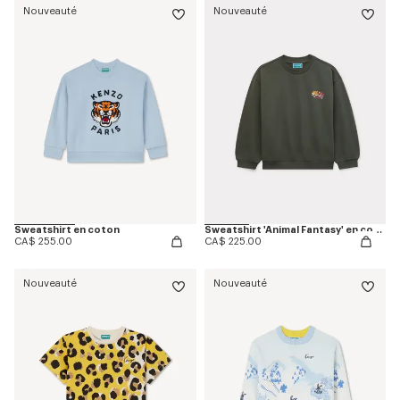
Nouveauté
Nouveauté
Sweatshirt en coton
Sweatshirt 'Animal Fantasy' en coton
CA$ 255.00
CA$ 225.00
Nouveauté
Nouveauté