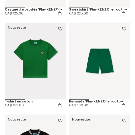
Casquette brodée 'Play KENZO' en coton
Sweatshirt 'Play KENZO' en coton
CA$ 125.00
CA$ 225.00
Nouveauté
T-shirt en coton
Bermuda 'Play KENZO' en coton
CA$ 135.00
CA$ 160.00
Nouveauté
Nouveauté