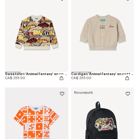
Sweatshirt 'Animal Fantasy' en coton
Cardigan 'Animal Fantasy' en cotton
CA$ 255.00
CA$ 255.00
Nouveauté