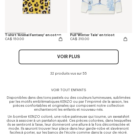
T-shirt 'Animal Fantasy' en coton
Pull 'Winter Tale' en tricot
CA$ 150.00
CA$ 310.00
VOIR PLUS
32 produits vus sur 55
VOIR TOUT ENFANTS
Disponibles dans des tons pastels ou des couleurs lumineuses, sublimées
par les motifs emblématiques KENZO ou par l’imprimé de la saison, les
pièces confortables et originales qui composent notre collection
enchanteront les enfants et nouveau-nés.
Un bomber KENZO coloré, une robe patineuse qui tourne, un sweatshirt
doux à associer à un pantalon ajusté. Ces pièces colorées, dans lesquelles
ils se sentiront à l’aise, leur donneront une allure à la fois décontractée et
mode. Ils sauront trouver leur place dans leur garde-robe et s’avéreront
faciles à porter, sur les bancs de l’école comme dans la cour de récré.