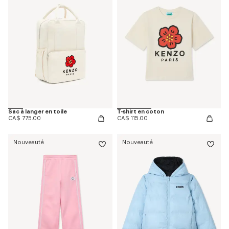
Sac à langer en toile
T-shirt en coton
CA$ 775.00
CA$ 115.00
Nouveauté
Nouveauté