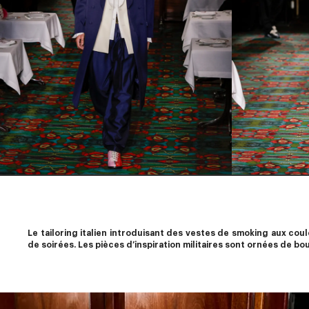
Le tailoring italien introduisant des vestes de smoking aux cou
de soirées. Les pièces d’inspiration militaires sont ornées de 