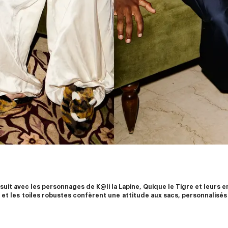
t avec les personnages de K@li la Lapine, Quique le Tigre et leurs enf
i et les toiles robustes confèrent une attitude aux sacs, personnalisé