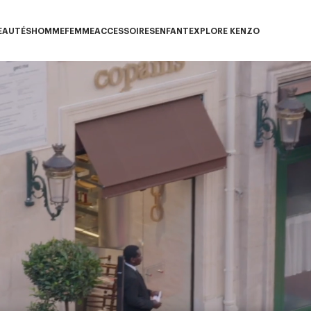
EAUTÉS
HOMME
FEMME
ACCESSOIRES
ENFANT
EXPLORE KENZO
ous-catégorie NOUVEAUTÉS
Sous-catégorie HOMME
Sous-catégorie FEMME
Sous-catégorie ACCESSOIRES
Sous-catégorie ENFANT
Sous-catégorie E