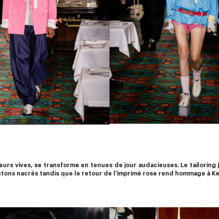
leurs vives, se transforme en tenues de jour audacieuses. Le tailoring 
boutons nacrés tandis que le retour de l’imprimé rose rend hommage à K