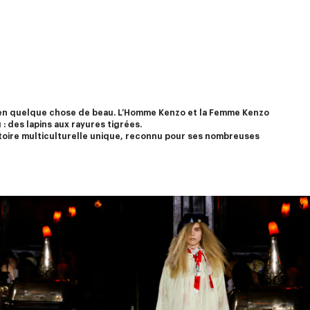
e en quelque chose de beau. L’Homme Kenzo et la Femme Kenzo 
 : des lapins aux rayures tigrées.
istoire multiculturelle unique, reconnu pour ses nombreuses 