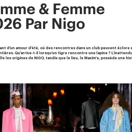
Homme & Femme
026 Par Nigo
ciant d’un amour d’été, où des rencontres dans un club peuvent éclor
ntières. Qu’arrive-t-il lorsqu’un tigre rencontre une lapine ? L’inattendu
le les origines de NIGO, tandis que le lieu, le Maxim's, possède une h