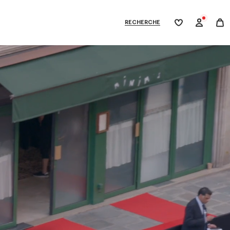
RECHERCHE
Ma
wishlist
XPLORE KENZO