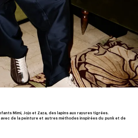
ants Mimi, Jojo et Zaza, des lapins aux rayures tigrées.
s avec de la peinture et autres méthodes inspirées du punk et de 