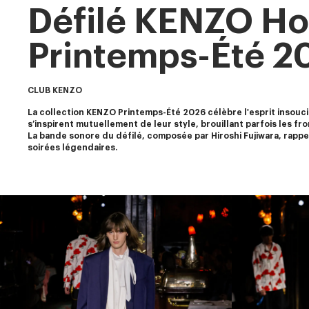
Défilé KENZO 
Printemps-Été 2
CLUB KENZO
La collection KENZO Printemps-Été 2026 célèbre l'esprit insou
s’inspirent mutuellement de leur style, brouillant parfois les fro
La bande sonore du défilé, composée par Hiroshi Fujiwara, rappel
soirées légendaires.