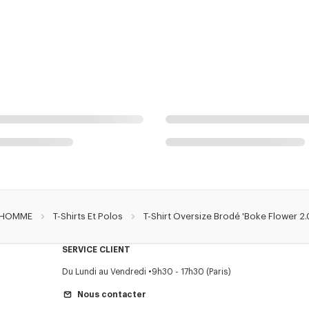
HOMME
T-Shirts Et Polos
T-Shirt Oversize Brodé 'Boke Flower 2.
SERVICE CLIENT
Du Lundi au Vendredi
9h30 - 17h30 (Paris)
Nous contacter