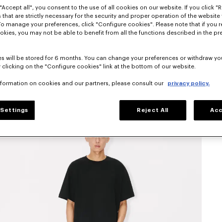
"Accept all", you consent to the use of all cookies on our website. If you click "Re
 that are strictly necessary for the security and proper operation of the website 
To manage your preferences, click "Configure cookies". Please note that if you r
okies, you may not be able to benefit from all the functions described in the pr
s will be stored for 6 months. You can change your preferences or withdraw yo
 clicking on the "Configure cookies" link at the bottom of our website.
nformation on cookies and our partners, please consult our
privacy policy.
Settings
Reject All
Acc