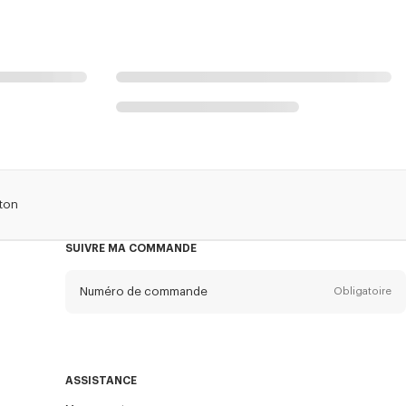
oton
SUIVRE MA COMMANDE
Numéro de commande
Obligatoire
Email
Obligatoire
ASSISTANCE