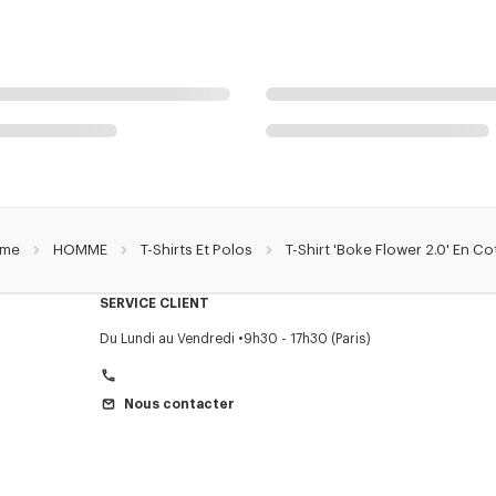
me
HOMME
T-Shirts Et Polos
T-Shirt 'Boke Flower 2.0' En C
SERVICE CLIENT
Du Lundi au Vendredi
9h30 - 17h30 (Paris)
Nous contacter