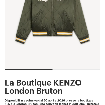
La Boutique KENZO
London Bruton
Disponibili in esclusiva dal 30 aprile 2026 presso 
la boutique 
KENZO London Bruton
, una souvenir jacket in edizione limitata e 