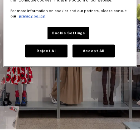
the "Configure cookies" link at the bottom of our website.
For more information on cookies and our partners, please consult
our
privacy policy.
Cookie Settings
Reject All
Accept All