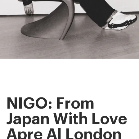
NIGO: From
Japan With Love
Apre Al London