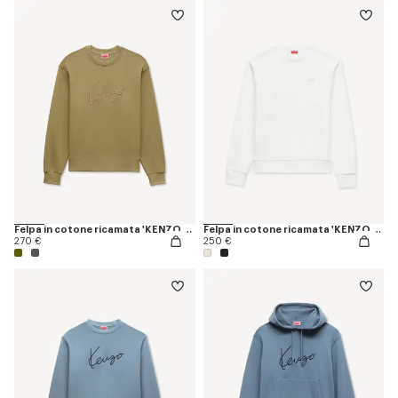
Felpa in cotone ricamata 'KENZO Signature'
Felpa in cotone ricamata 'KENZO Signature'
270 €
250 €