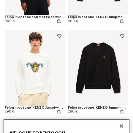
Felpa in cotone con mezza cerniera e ricamo 'KENZO Wildflower'
Felpa in cotone 'KENZO Jumping Tiger'
590 €
490 €
Felpa in cotone 'KENZO Jumping Tiger'
Felpa in cotone 'KENZO Jumping Tiger'
290 €
290 €