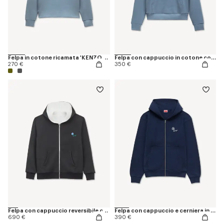
Felpa in cotone ricamata 'KENZO Signature'
Felpa con cappuccio in cotone con ricamo 'KENZO Signature'
270 €
350 €
Felpa con cappuccio reversibile con cerniera in cotone 'KENZO Tulip'
Felpa con cappuccio e cerniera in cotone ricamata 'KENZO Tulip'
690 €
390 €