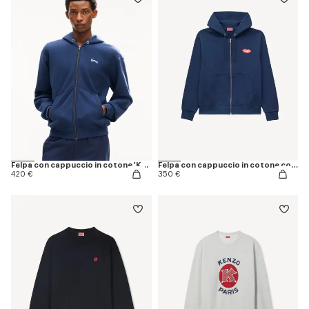
Felpa con cappuccio in cotone 'KENZO Eiffel Tower Design'
Felpa con cappuccio in cotone con ricamo 'KENZO Loves'
420 €
350 €