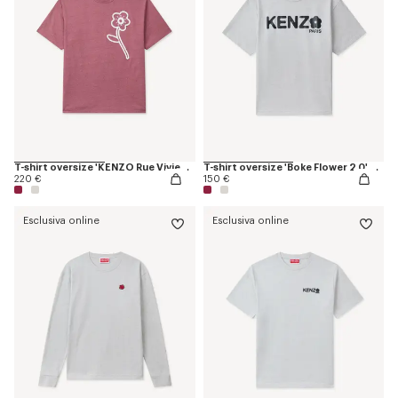
T-shirt oversize 'KENZO Rue Vivienne' in cotone
T-shirt oversize 'Boke Flower 2.0' di cotone
220 €
150 €
Esclusiva online
Esclusiva online