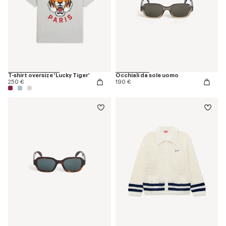
T-shirt oversize 'Lucky Tiger'
Occhiali da sole uomo
250 €
190 €