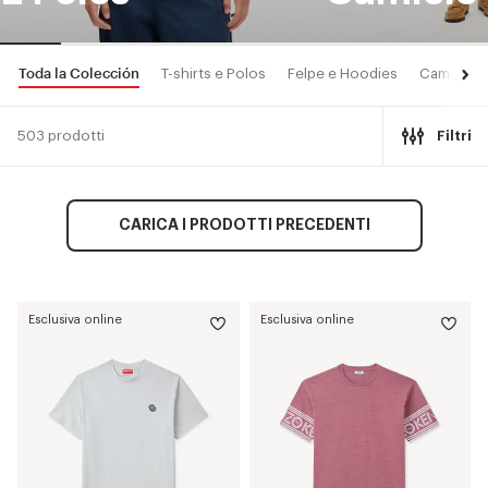
Toda la Colección
T-shirts e Polos
Felpe e Hoodies
Camicie
503 prodotti
Filtri
CARICA I PRODOTTI PRECEDENTI
Esclusiva online
Esclusiva online