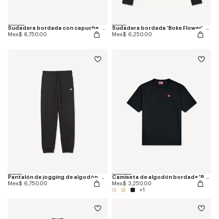
Sudadera bordada con capucha y cremallera 'Boke Flower' de algodón
Sudadera bordada 'Boke Flower' de algodón
Mex$ 8,750.00
Mex$ 6,250.00
Pantalón de jogging de algodón bordado 'Boke Flower'
Camiseta de algodón bordada 'Boke Flower'
Mex$ 6,750.00
Mex$ 3,250.00
+1