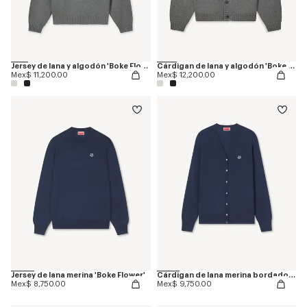
Jersey de lana y algodón 'Boke Flower'
Cárdigan de lana y algodón 'Boke Flower'
Mex$ 11,200.00
Mex$ 12,200.00
Jersey de lana merina 'Boke Flower'
Cárdigan de lana merina bordado 'Boke Flower'
Mex$ 8,750.00
Mex$ 9,750.00