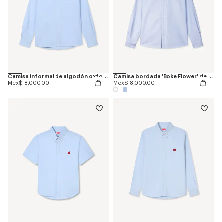
Camisa informal de algodón oxford bordada 'Boke Flower'
Camisa bordada 'Boke Flower' de algodón oxford
Mex$ 8,000.00
Mex$ 8,000.00