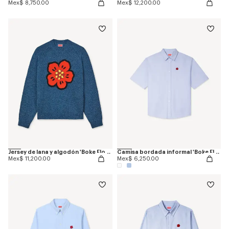
Mex$ 8,750.00
Mex$ 12,200.00
Jersey de lana y algodón 'Boke Flower'
Camisa bordada informal 'Boke Flower'
Mex$ 11,200.00
Mex$ 6,250.00