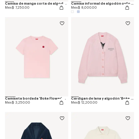
Camisa de manga corta de algodón oxford 'Boke Flower'
Camisa informal de algodón oxford bordada 'Boke Flower'
Mex$ 7,250.00
Mex$ 8,000.00
Camiseta bordada 'Boke Flower' de algodón
Cárdigan de lana y algodón 'Boke Flower'
Mex$ 3,250.00
Mex$ 12,200.00