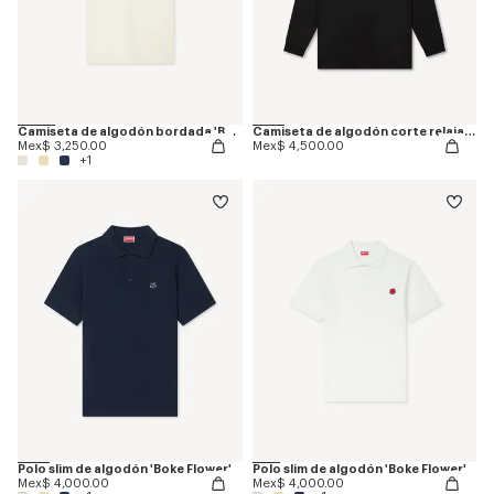
Camiseta de algodón bordada 'Boke Flower'
Camiseta de algodón corte relajado 'Boke Flower 2.0'
Mex$ 3,250.00
Mex$ 4,500.00
+1
Polo slim de algodón 'Boke Flower'
Polo slim de algodón 'Boke Flower'
Mex$ 4,000.00
Mex$ 4,000.00