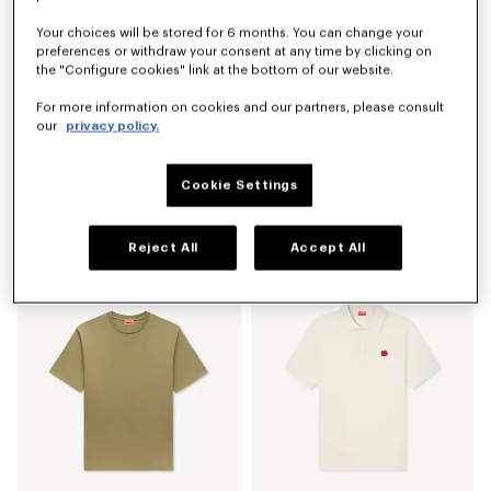
Your choices will be stored for 6 months. You can change your
preferences or withdraw your consent at any time by clicking on
the "Configure cookies" link at the bottom of our website.
For more information on cookies and our partners, please consult
our
privacy policy.
Cookie Settings
Polo slim de algodón 'KENZO Loves'
Camiseta slim bordada de algodón 'KENZO Sounds'
Mex$ 4,000.00
Mex$ 3,750.00
Reject All
Accept All