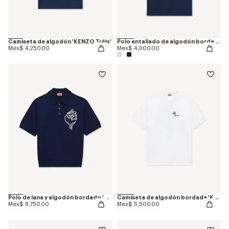
Camiseta de algodón 'KENZO Tulip'
Polo entallado de algodón bordado 'KENZO Tulip'
Mex$ 4,250.00
Mex$ 4,000.00
Polo de lana y algodón bordado 'KENZO Tulip'
Camiseta de algodón bordada 'KENZO Tulip'
Mex$ 8,750.00
Mex$ 5,500.00