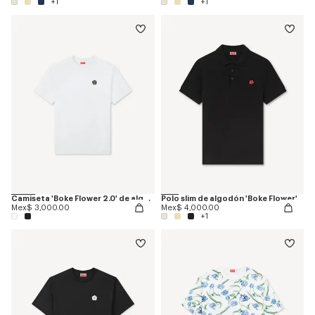
+1
+1
Camiseta 'Boke Flower 2.0' de algodón
Polo slim de algodón 'Boke Flower'
Mex$ 3,000.00
Mex$ 4,000.00
+1