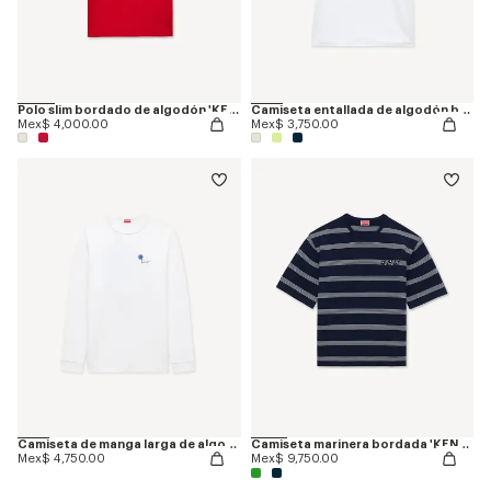
Polo slim bordado de algodón 'KENZO Sounds'
Camiseta entallada de algodón bordada 'KENZO Tulip'
Mex$ 4,000.00
Mex$ 3,750.00
Camiseta de manga larga de algodón 'KENZO Tulip'
Camiseta marinera bordada 'KENZO Sounds' de algodón ligero
Mex$ 4,750.00
Mex$ 9,750.00