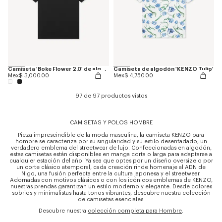
Camiseta 'Boke Flower 2.0' de algodón
Camiseta de algodón 'KENZO Tulip'
Mex$ 3,000.00
Mex$ 4,750.00
97 de 97 productos vistos
CAMISETAS Y POLOS HOMBRE
Pieza imprescindible de la moda masculina, la camiseta KENZO para
hombre se caracteriza por su singularidad y su estilo desenfadado, un
verdadero emblema del streetwear de lujo. Confeccionadas en algodón,
estas camisetas están disponibles en manga corta o larga para adaptarse a
cualquier estación del año. Ya sea que optes por un diseño oversize o por
un corte clásico atemporal, cada creación rinde homenaje al ADN de
Nigo, una fusión perfecta entre la cultura japonesa y el streetwear.
Adornadas con motivos clásicos o con los icónicos emblemas de KENZO,
nuestras prendas garantizan un estilo moderno y elegante. Desde colores
sobrios y minimalistas hasta tonos vibrantes, descubre nuestra colección
de camisetas esenciales.
Descubre nuestra
colección completa para Hombre
.