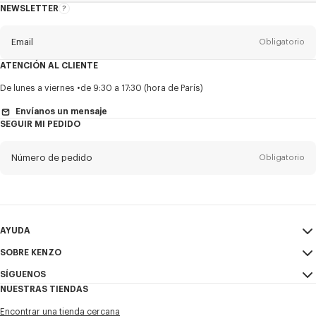
NEWSLETTER
Acerca
del
boletín
Email
Obligatorio
ATENCIÓN AL CLIENTE
Título
Obligatorio
De lunes a viernes
de 9:30 a 17:30 (hora de París)
Envíanos un mensaje
SEGUIR MI PEDIDO
Nombre*
Obligatorio
Número de pedido
Obligatorio
Appelido*
Obligatorio
Email
Obligatorio
AYUDA
SOBRE KENZO
Mi Cuenta
ENVIAR
+52
SÍGUENOS
Guía de tallas
Condiciones de venta
NUESTRAS TIENDAS
Preguntas frecuentes
Aviso Legal y Condiciones de uso
Instagram
Deseo recibir comunicaciones sobre los productos, servicios y
Encontrar una tienda cercana