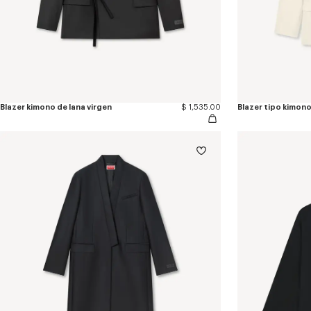
Blazer kimono de lana virgen
$ 1,535.00