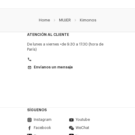
Home
MUJER
Kimonos
ATENCIÓN AL CLIENTE
De lunes a viernes
de 9:30 a 17:30 (hora de
París)
Envíanos un mensaje
SÍGUENOS
Instagram
Youtube
Facebook
WeChat