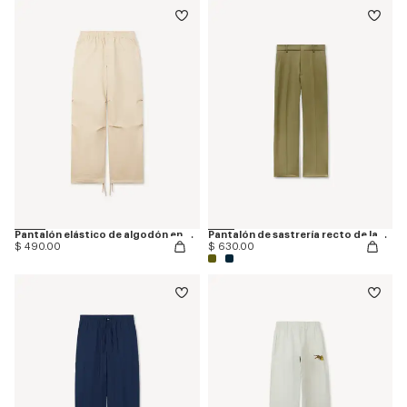
Pantalón elástico de algodón en espiga
Pantalón de sastrería recto de lana virgen
$ 490.00
$ 630.00