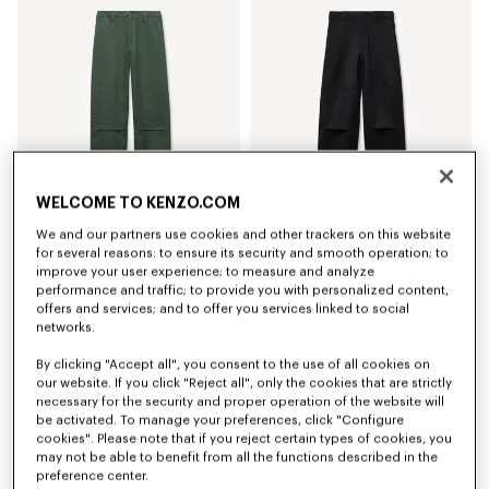
WELCOME TO KENZO.COM
We and our partners use cookies and other trackers on this website
Pantalón chino con rodillas reforzadas de algodón 'Kenzogram'
Pantalón chino con rodillas reforzadas de lana virgen
for several reasons: to ensure its security and smooth operation; to
$ 685.00
$ 545.00
improve your user experience; to measure and analyze
performance and traffic; to provide you with personalized content,
offers and services; and to offer you services linked to social
networks.
By clicking "Accept all", you consent to the use of all cookies on
our website. If you click "Reject all", only the cookies that are strictly
necessary for the security and proper operation of the website will
be activated. To manage your preferences, click "Configure
cookies". Please note that if you reject certain types of cookies, you
may not be able to benefit from all the functions described in the
preference center.