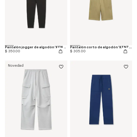
Pantalón jogger de algodón 'KENZO Signature'
Pantalón corto de algodón 'KENZO Signature'
$ 350.00
$ 305.00
Novedad