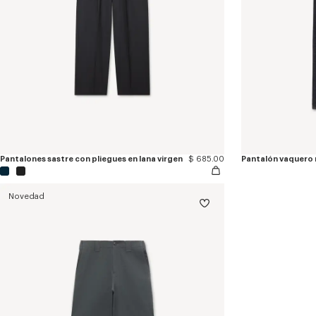
Pantalones sastre con pliegues en lana virgen
$ 685.00
Novedad