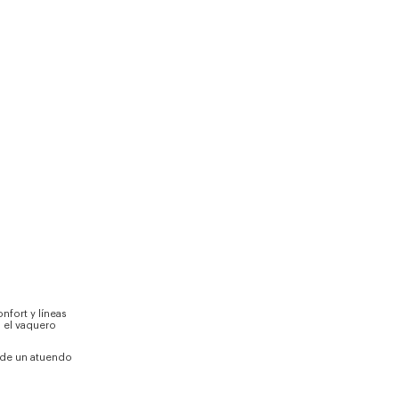
fort y líneas
o el vaquero
z de un atuendo