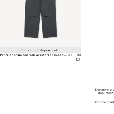
Notifícame la disponibilidad
Pantalón chino con rodillas reforzadas de algodón
$ 490.00
Descubre la 
depuradas. 
Confeccionados