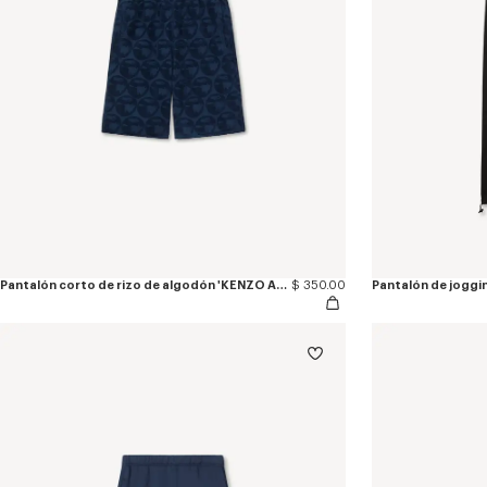
Pantalón corto de rizo de algodón 'KENZO Apple Pop'
$ 350.00