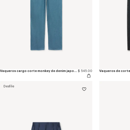
Vaqueros cargo corte monkey de denim japonés
$ 545.00
Desfile