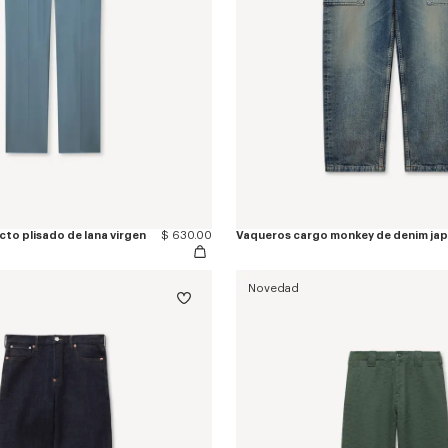
cto plisado de lana virgen
$ 630.00
Vaqueros cargo monkey de denim ja
Novedad