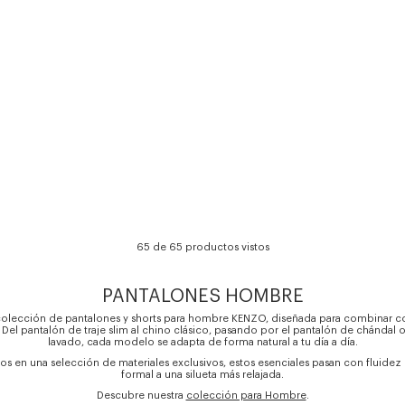
65 de 65 productos vistos
PANTALONES HOMBRE
colección de pantalones y shorts para hombre KENZO, diseñada para combinar con
Del pantalón de traje slim al chino clásico, pasando por el pantalón de chándal 
lavado, cada modelo se adapta de forma natural a tu día a día.
 en una selección de materiales exclusivos, estos esenciales pasan con fluide
formal a una silueta más relajada.
Descubre nuestra
colección para Hombre
.