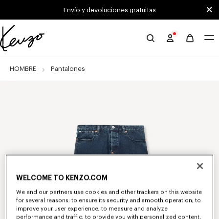
Skip to main content
Skip to footer content
Envío y devoluciones gratuitas
Página
oficial
de
HOMBRE
Pantalones
KENZO
WELCOME TO KENZO.COM
We and our partners use cookies and other trackers on this website
for several reasons: to ensure its security and smooth operation; to
improve your user experience; to measure and analyze
performance and traffic; to provide you with personalized content,