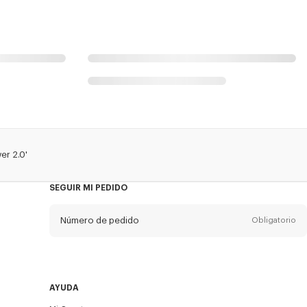
er 2.0'
SEGUIR MI PEDIDO
Número de pedido
Obligatorio
Email
Obligatorio
AYUDA