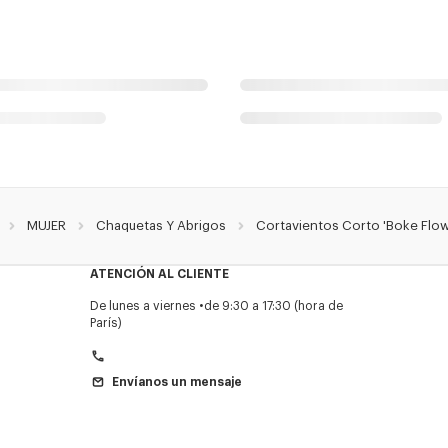
MUJER
Chaquetas Y Abrigos
Cortavientos Corto 'Boke Flow
ATENCIÓN AL CLIENTE
De lunes a viernes
de 9:30 a 17:30 (hora de
París)
Envíanos un mensaje