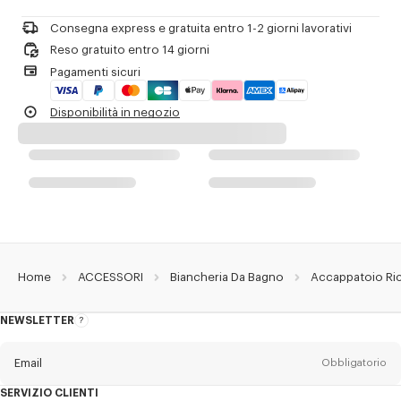
Riferimento Prodotto:
LE5KBOKE1BAT.01
Consegna express e gratuita entro 1-2 giorni lavorativi
Reso gratuito entro 14 giorni
Pagamenti sicuri
Disponibilità in negozio
Home
ACCESSORI
Biancheria Da Bagno
Accappatoio Ric
NEWSLETTER
Informazioni
sulla
newsletter
Email
Obbligatorio
SERVIZIO CLIENTI