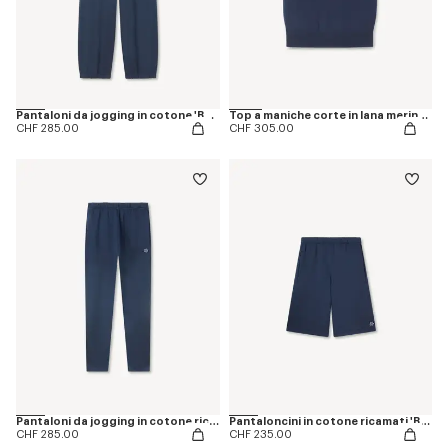
Pantaloni da jogging in cotone 'Boke Flower'
Top a maniche corte in lana merino 'Boke Flower'
CHF 285.00
CHF 305.00
Pantaloni da jogging in cotone ricamati 'Boke Flower'
Pantaloncini in cotone ricamati 'Boke Flower'
CHF 285.00
CHF 235.00