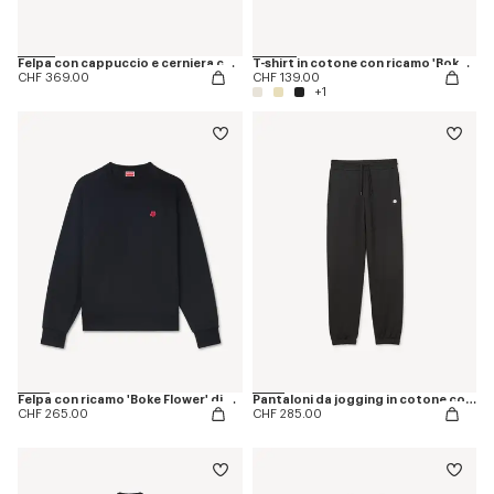
Felpa con cappuccio e cerniera con ricamo "Boke Flower" di cotone
T-shirt in cotone con ricamo 'Boke Flower'
CHF 369.00
CHF 139.00
+1
Felpa con ricamo 'Boke Flower' di cotone
Pantaloni da jogging in cotone con ricamo 'Boke Flower'
CHF 265.00
CHF 285.00