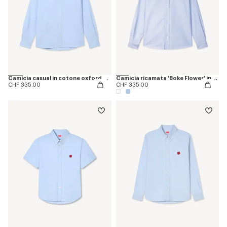
Camicia casual in cotone oxford con ricamo 'Boke Flower'
Camicia ricamata 'Boke Flower' in cotone oxford
CHF 335.00
CHF 335.00