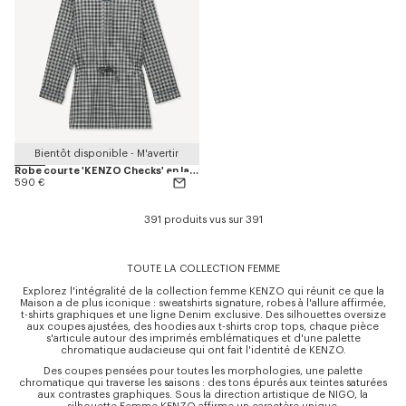
Bientôt disponible - M'avertir
Robe courte 'KENZO Checks' en laine et coton
590 €
391 produits vus sur 391
TOUTE LA COLLECTION FEMME
Explorez l'intégralité de la collection femme KENZO qui réunit ce que la
Maison a de plus iconique : sweatshirts signature, robes à l'allure affirmée,
t-shirts graphiques et une ligne Denim exclusive. Des silhouettes oversize
aux coupes ajustées, des hoodies aux t-shirts crop tops, chaque pièce
s'articule autour des imprimés emblématiques et d'une palette
chromatique audacieuse qui ont fait l'identité de KENZO.
Des coupes pensées pour toutes les morphologies, une palette
chromatique qui traverse les saisons : des tons épurés aux teintes saturées
aux contrastes graphiques. Sous la direction artistique de NIGO, la