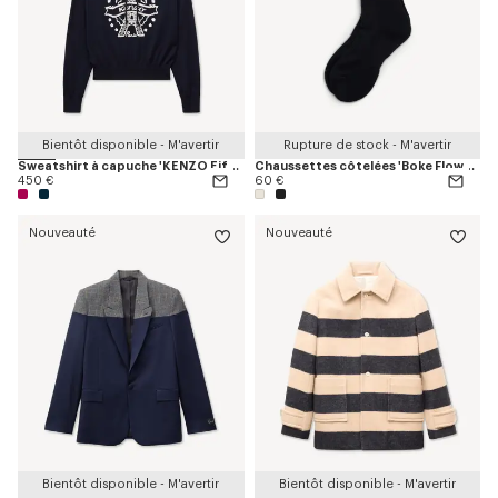
Bientôt disponible - M'avertir
Rupture de stock - M'avertir
Sweatshirt à capuche 'KENZO Eiffel Tower Design' en laine
Chaussettes côtelées 'Boke Flower 2.0' en coton
450 €
60 €
Nouveauté
Nouveauté
Bientôt disponible - M'avertir
Bientôt disponible - M'avertir