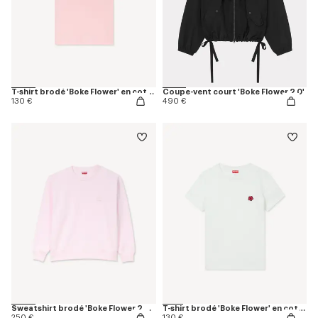
T-shirt brodé 'Boke Flower' en coton
Coupe-vent court 'Boke Flower 2.0'
130 €
490 €
Sweatshirt brodé 'Boke Flower 2.0' en coton
T-shirt brodé 'Boke Flower' en coton
250 €
130 €