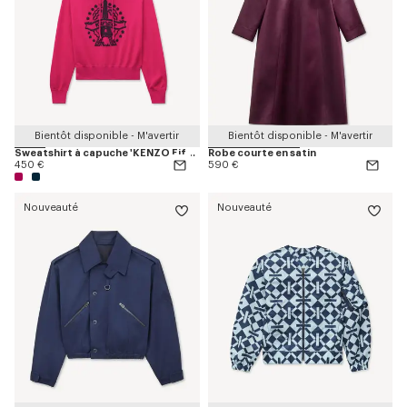
Bientôt disponible - M'avertir
Bientôt disponible - M'avertir
Sweatshirt à capuche 'KENZO Eiffel Tower Design' en laine
Robe courte en satin
450 €
590 €
Nouveauté
Nouveauté