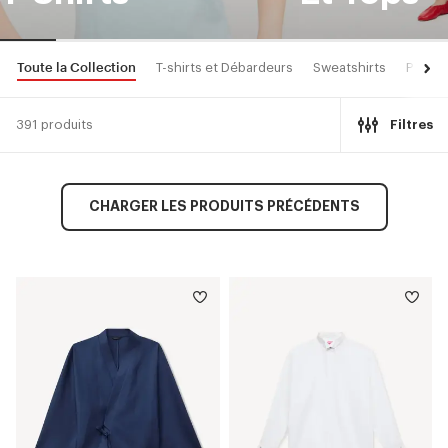
Toute la Collection
T-shirts et Débardeurs
Sweatshirts
Pulls 
391 produits
Filtres
CHARGER LES PRODUITS PRÉCÉDENTS