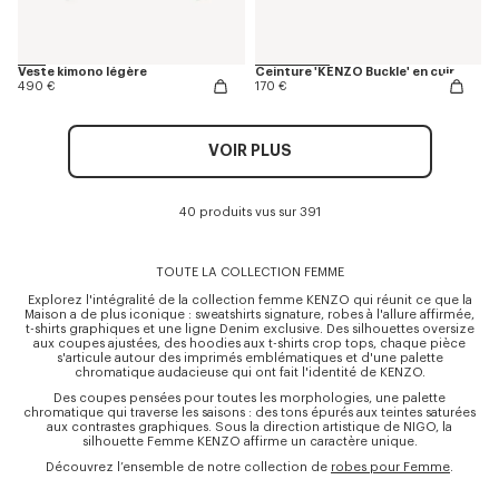
Veste kimono légère
Ceinture 'KENZO Buckle' en cuir
490 €
170 €
VOIR PLUS
40 produits vus sur 391
TOUTE LA COLLECTION FEMME
Explorez l'intégralité de la collection femme KENZO qui réunit ce que la
Maison a de plus iconique : sweatshirts signature, robes à l'allure affirmée,
t-shirts graphiques et une ligne Denim exclusive. Des silhouettes oversize
aux coupes ajustées, des hoodies aux t-shirts crop tops, chaque pièce
s'articule autour des imprimés emblématiques et d'une palette
chromatique audacieuse qui ont fait l'identité de KENZO.
Des coupes pensées pour toutes les morphologies, une palette
chromatique qui traverse les saisons : des tons épurés aux teintes saturées
aux contrastes graphiques. Sous la direction artistique de NIGO, la
silhouette Femme KENZO affirme un caractère unique.
Découvrez l’ensemble de notre collection de
robes pour Femme
.