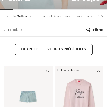
Toute la Collection
T-shirts et Débardeurs
Sweatshirts
Pulls 
391 produits
Filtres
CHARGER LES PRODUITS PRÉCÉDENTS
Online Exclusive