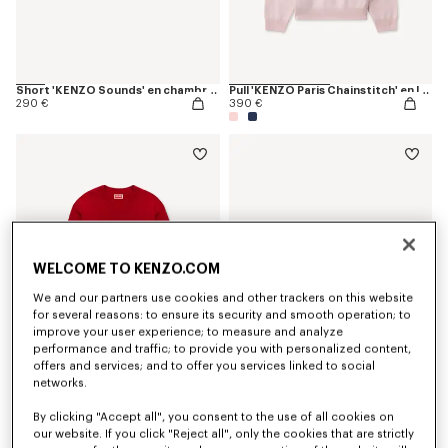
Short 'KENZO Sounds' en chambray délavé
Pull 'KENZO Paris Chainstitch' en laine et coton
290 €
390 €
WELCOME TO KENZO.COM
We and our partners use cookies and other trackers on this website
for several reasons: to ensure its security and smooth operation; to
improve your user experience; to measure and analyze
performance and traffic; to provide you with personalized content,
offers and services; and to offer you services linked to social
networks.
Pull 'KENZO Jumping Tiger' en coton et laine
Lunettes de soleil Unisexe
450 €
330 €
By clicking "Accept all", you consent to the use of all cookies on
our website. If you click "Reject all", only the cookies that are strictly