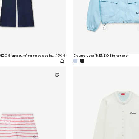
Pantalon droit 'KENZO Signature' en coton et laine
450 €
Coupe-vent 'KENZO Signature'