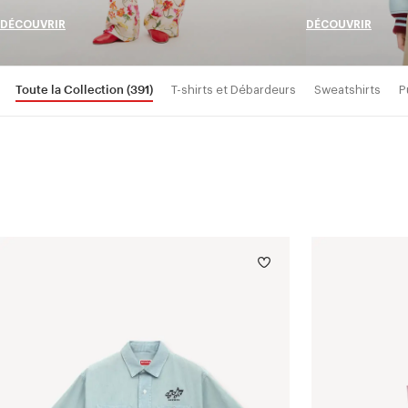
DÉCOUVRIR
DÉCOUVRIR
Toute la Collection
(391)
T-shirts et Débardeurs
Sweatshirts
P