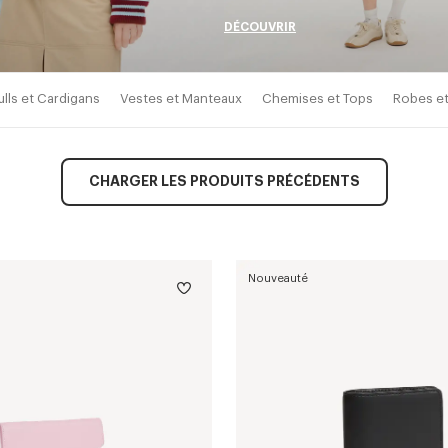
DÉCOUVRIR
ulls et Cardigans
Vestes et Manteaux
Chemises et Tops
Robes et
CHARGER LES PRODUITS PRÉCÉDENTS
Nouveauté