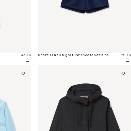
450 €
Short 'KENZO Signature' en coton et laine
290 €