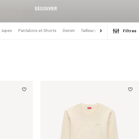
DÉCOUVRIR
 Jupes
Pantalons et Shorts
Denim
Tailleurs
Kimonos
Filtres