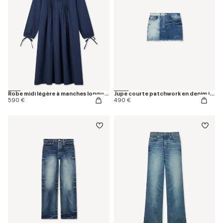
Robe midi légère à manches longues en popeline de coton
Jupe courte patchwork en denim japonais
590 €
490 €