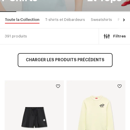
Toute la Collection
T-shirts et Débardeurs
Sweatshirts
Pulls 
391 produits
Filtres
CHARGER LES PRODUITS PRÉCÉDENTS