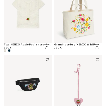
Top 'KENZO Apple Pop' en crochet
Grand tote bag 'KENZO Wildflower' en toile
390 €
290 €