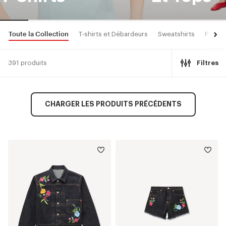
Toute la Collection
T-shirts et Débardeurs
Sweatshirts
Pulls 
391 produits
Filtres
CHARGER LES PRODUITS PRÉCÉDENTS