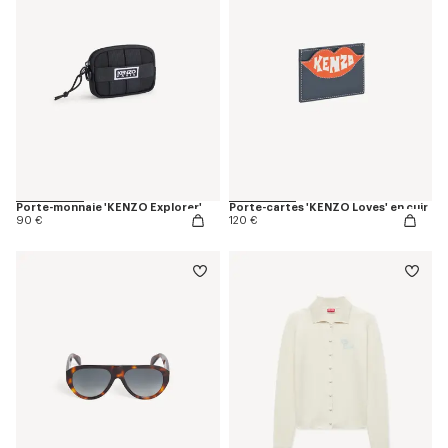
Porte-monnaie 'KENZO Explorer'
Porte-cartes 'KENZO Loves' en cuir
90 €
120 €