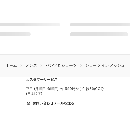
ホーム
メンズ
パンツ & ショーツ
ショーツ イン メッシュ
カスタマーサービス
平日 (月曜日-金曜日)
午前10時から午後6時00分
(日本時間)
お問い合わせメールを送る