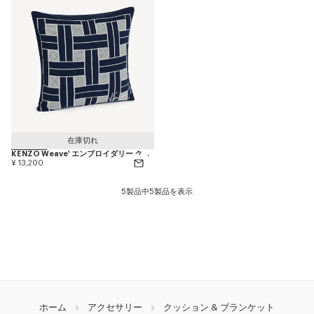
在庫切れ
KENZO Weave' エンブロイダリー クッション カバー
¥ 13,200
5製品中5製品を表示
ホーム
アクセサリー
クッション & ブランケット