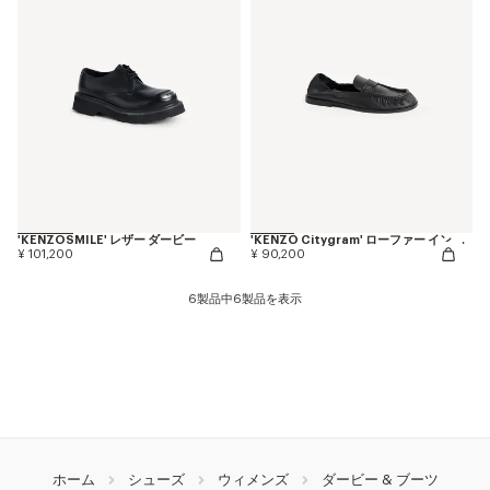
'KENZOSMILE' レザー ダービー
'KENZO Citygram' ローファー イン レザー
¥ 101,200
¥ 90,200
6製品中6製品を表示
ホーム
シューズ
ウィメンズ
ダービー & ブーツ