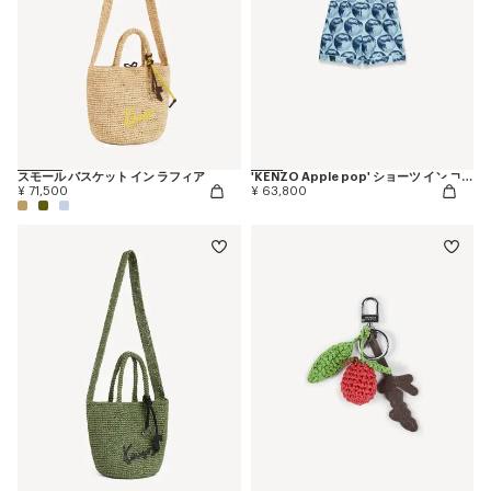
スモール バスケット イン ラフィア
'KENZO Apple pop' ショーツ イン コットン
¥ 71,500
¥ 63,800