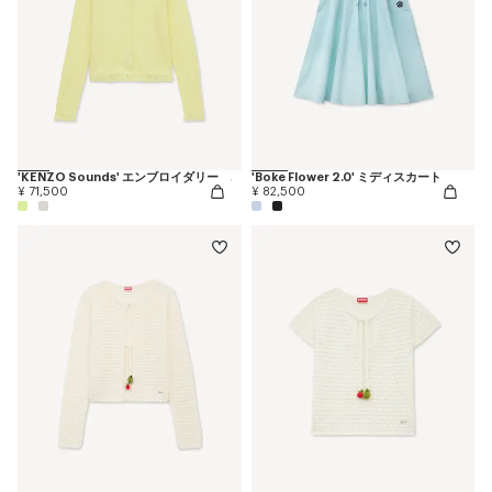
'KENZO Sounds' エンブロイダリー カーディガン イン コットン リネン
'Boke Flower 2.0' ミディスカート
¥ 71,500
¥ 82,500