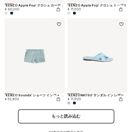
'KENZO Apple Pop' クロシェ カーディガン
'KENZO Apple Pop' クロシェ トップス
¥ 90,200
¥ 71,500
'KENZO Sounds' ショーツ イン ウォッシュド シャンブレー
'KENZONATSU' サンダル イン レザー
¥ 52,800
¥ 71,500
もっと読み込む