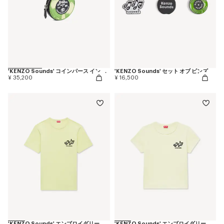
'KENZO Sounds' コインパース イン レザー
'KENZO Sounds' セット オブ ピンズ
¥ 35,200
¥ 16,500
'KENZO Sounds' エンブロイダリー スリム Tシャツ イン コットン
'KENZO Sounds' エンブロイダリー スモール フィット Tシャツ イン コットン