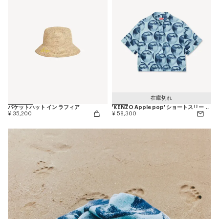
在庫切れ
バケットハット イン ラフィア
'KENZO Apple pop' ショートスリーブ シャツ イン コットン
¥ 35,200
¥ 58,300