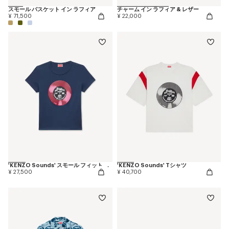
スモール バスケット イン ラフィア
チャーム イン ラフィア & レザー
¥ 71,500
¥ 22,000
'KENZO Sounds' スモール フィット Tシャツ イン コットン
'KENZO Sounds' Tシャツ
¥ 27,500
¥ 40,700