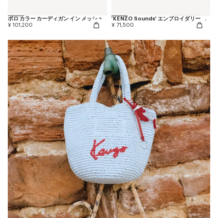
ポロ カラー カーディガン イン メッシュ
'KENZO Sounds' エンブロイダリー マリニエール Tシャツ イン ライト コットン
¥ 101,200
¥ 71,500