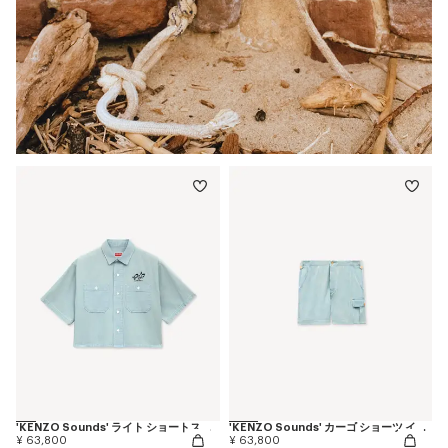
'KENZO Sounds' ライト ショートスリーブ シャツ イン ウォッシュド シャンブレー
'KENZO Sounds' カーゴ ショーツ イン ジャパニーズ デニム
¥ 63,800
¥ 63,800