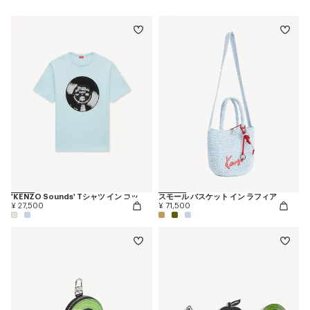
'KENZO Sounds' Tシャツ イン コットン
スモール バスケット イン ラフィア
¥ 27,500
¥ 71,500