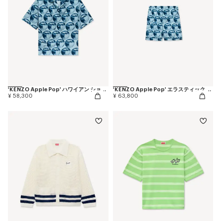
'KENZO Apple Pop' ハワイアン ショートスリーブ シャツ イン コットン
'KENZO Apple Pop' エラスティック ショーツ イン コットン
¥ 58,300
¥ 63,800