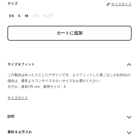
サイズ
サイズガイド
XS
S
M
L
XL
カートに追加
サイズ＆フィット
この製品はゆったりとしたデザインです。よりフィットした着こなしがお好みの
場合は、通常よりワンサイズ小さいサイズをお選びください。
モデル：身長175 cm、着用サイズ：S
サイズガイド
説明
'KENZO Sounds' Tシャツ
素材 & お手入れ
快適な着心地で季節の変わり目にぴったりのシングルジャージー素材を使用
ビッグ シルエット