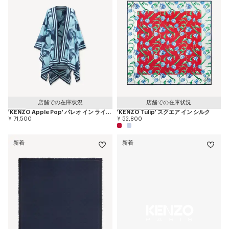
店舗での在庫状況
店舗での在庫状況
'KENZO Apple Pop' パレオ イン ライト コットン
'KENZO Tulip' スクエア イン シルク
¥ 71,500
¥ 52,800
新着
新着