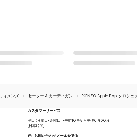
ウィメンズ
セーター & カーディガン
'KENZO Apple Pop' クロ
カスタマーサービス
平日 (月曜日-金曜日)
午前10時から午後6時00分
(日本時間)
お問い合わせメールを送る