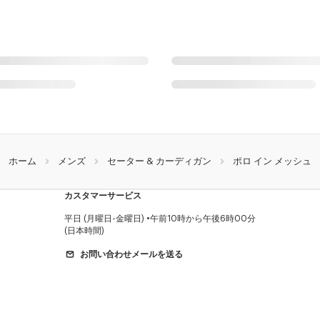
ホーム
メンズ
セーター & カーディガン
ポロ イン メッシュ
カスタマーサービス
平日 (月曜日-金曜日)
午前10時から午後6時00分
(日本時間)
お問い合わせメールを送る