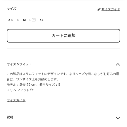
サイズ
サイズガイド
XS
S
M
L
XL
カートに追加
サイズ＆フィット
この製品はスリムフィットのデザインです。よりルーズな着こなしがお好みの場
合は、ワンサイズ上をお勧めします。
モデル：身長175 cm、着用サイズ：S
スリム フィット fit
サイズガイド
説明
Boke Flower 2.0' リブ フィット Tシャツ