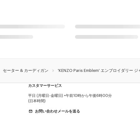
セーター & カーディガン
'KENZO Paris Emblem' エンブロイダリ
カスタマーサービス
平日 (月曜日-金曜日)
午前10時から午後6時00分
(日本時間)
お問い合わせメールを送る