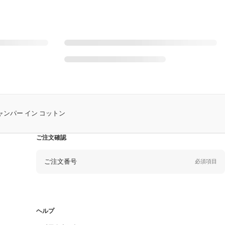
ー ジャンパー イン コットン
ご注文確認
ご注文番号
必須項目
Eメール
必須項目
ヘルプ