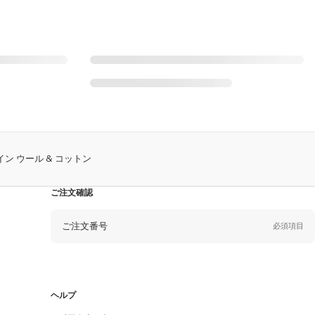
 イン ウール & コットン
ご注文確認
ご注文番号
必須項目
Eメール
必須項目
ヘルプ