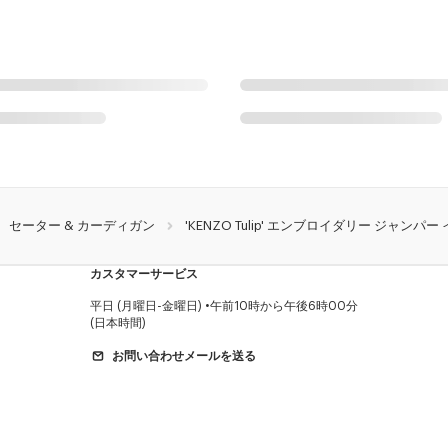
セーター & カーディガン
'KENZO Tulip' エンブロイダリー ジャンパー
カスタマーサービス
平日 (月曜日-金曜日)
午前10時から午後6時00分
(日本時間)
お問い合わせメールを送る